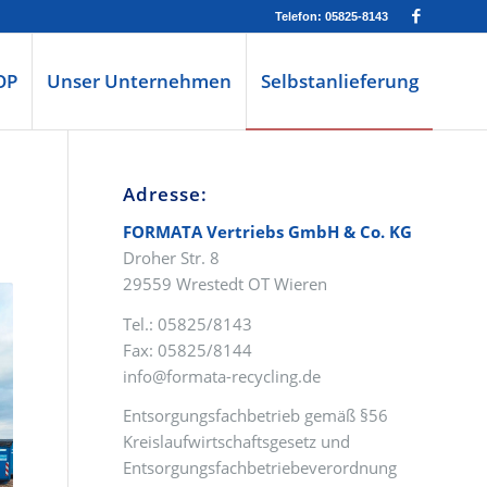
Telefon: 05825-8143
OP
Unser Unternehmen
Selbstanlieferung
Adresse:
FORMATA Vertriebs GmbH & Co. KG
Droher Str. 8
29559 Wrestedt OT Wieren
Tel.: 05825/8143
Fax: 05825/8144
info@formata-recycling.de
Entsorgungsfachbetrieb gemäß §56
Kreislaufwirtschaftsgesetz und
Entsorgungsfachbetriebeverordnung