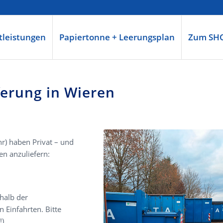
tleistungen
Papiertonne + Leerungsplan
Zum SH
ferung in Wieren
r) haben Privat – und
en anzuliefern:
halb der
 Einfahrten. Bitte
!)