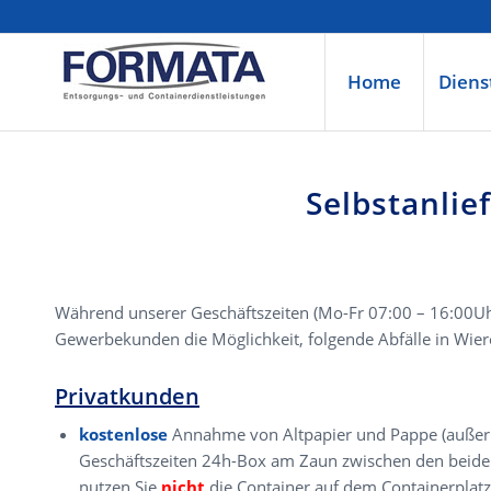
Home
Diens
Selbstanlie
Während unserer Geschäftszeiten (Mo-Fr 07:00 – 16:00Uh
Gewerbekunden die Möglichkeit, folgende Abfälle in Wier
Privatkunden
kostenlose
Annahme von Altpapier und Pappe (außer
Geschäftszeiten 24h-Box am Zaun zwischen den beiden
nutzen Sie
nicht
die Container auf dem Containerplatz