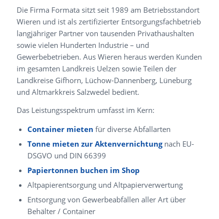
Die Firma Formata sitzt seit 1989 am Betriebsstandort
Wieren und ist als zertifizierter Entsorgungsfachbetrieb
langjähriger Partner von tausenden Privathaushalten
sowie vielen Hunderten Industrie – und
Gewerbebetrieben. Aus Wieren heraus werden Kunden
im gesamten Landkreis Uelzen sowie Teilen der
Landkreise Gifhorn, Lüchow-Dannenberg, Lüneburg
und Altmarkkreis Salzwedel bedient.
Das Leistungsspektrum umfasst im Kern:
Container mieten
für diverse Abfallarten
Tonne mieten zur Aktenvernichtung
nach EU-
DSGVO und DIN 66399
Papiertonnen buchen im Shop
Altpapierentsorgung und Altpapierverwertung
Entsorgung von Gewerbeabfällen aller Art über
Behälter / Container