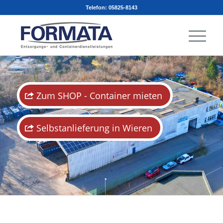
Telefon: 05825-8143
Zum SHOP - Container mieten
Selbstanlieferung in Wieren