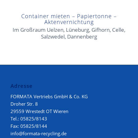
Container mieten – Papiertonne –
Aktenvernichtung
Im Großraum Uelzen, Lüneburg, Gifhorn, Celle,
Salzwedel, Dannenberg
Adresse
FORMATA Vertriebs GmbH & Co. KG
Droher Str. 8
29559 Wrestedt OT Wieren
Tel.: 05825/8143
Fax: 05825/8144
info@formata-recycling.de